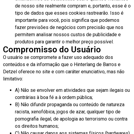
de nosso site realmente compram e, portanto, esse é o
tipo de dados que esses cookies rastrearão. Isso é
importante para você, pois significa que podemos
fazer previsões de negócios com precisão que nos
permitem analisar nossos custos de publicidade e
produtos para garantir o melhor preço possível.
Compromisso do Usuário
O usuário se compromete a fazer uso adequado dos
conteúdos e da informação que o Hinterlang de Barros e
Detzel oferece no site e com caráter enunciativo, mas não
limitativo:
A) Não se envolver em atividades que sejam ilegais ou
contrárias à boa fé a à ordem pública;
B) Não difundir propaganda ou conteúdo de natureza
racista, xenofóbica, jogos de azar, qualquer tipo de
pornografia ilegal, de apologia ao terrorismo ou contra
os direitos humanos;
C) Não causar danos aos sistemas físicos (hardwares)