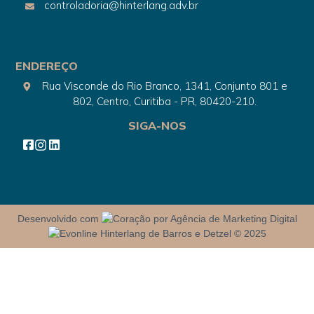
controladoria@hinterlang.adv.br
ENDEREÇO
Rua Visconde do Rio Branco, 1341, Conjunto 801 e
802, Centro, Curitiba - PR, 80420-210.
SIGA-NOS
Desenvolvido com
por Agência de Marketing Digital
Hinterlang de Barros e Detzel © 2025