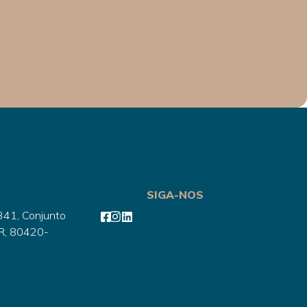
SIGA-NOS
341, Conjunto
PR, 80420-