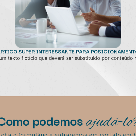
ARTIGO SUPER INTERESSANTE PARA POSICIONAMENT
um texto fictício que deverá ser substituído por conteúdo 
Como podemos
ajudá-lo
cha o formulário e entraremos em contato em 