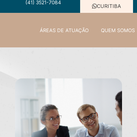
(41) 3521-7084
CURITIBA
ÁREAS DE ATUAÇÃO
QUEM SOMOS