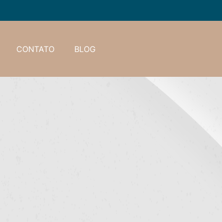
CONTATO
BLOG