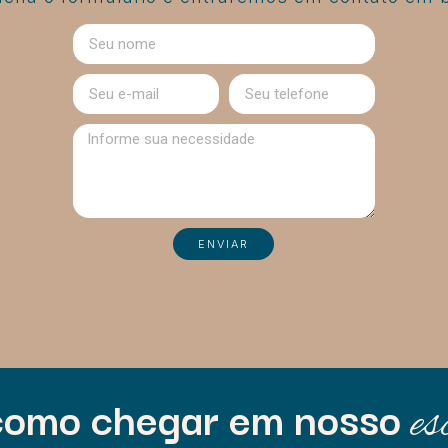
ENVIAR
como chegar em nosso
es