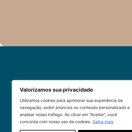
CONTATO
Valorizamos sua privacidade
(41) 3521-7
Utilizamos cookies para aprimorar sua experiência de
controladoria@hin
navegação, exibir anúncios ou conteúdo personalizado e
analisar nosso tráfego. Ao clicar em “Aceitar”, você
concorda com nosso uso de cookies.
Saiba mais